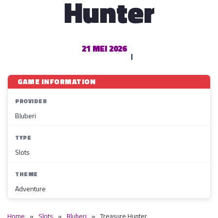
Hunter
21 MEI 2026
GAME INFORMATION
PROVIDER
Bluberi
TYPE
Slots
THEME
Adventure
Home
»
Slots
»
Bluberi
»
Treasure Hunter