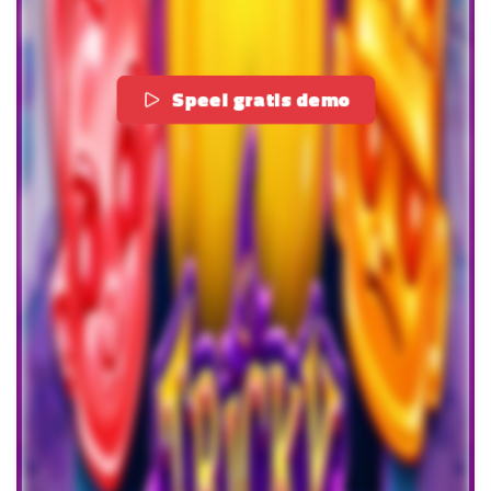
Speel gratis demo