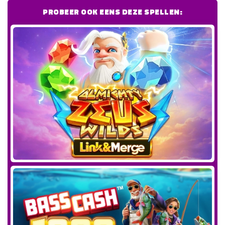
PROBEER OOK EENS DEZE SPELLEN: