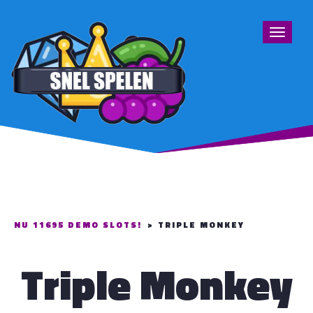
Toggle
navigat
NU 11695 DEMO SLOTS!
>
TRIPLE MONKEY
Triple Monkey