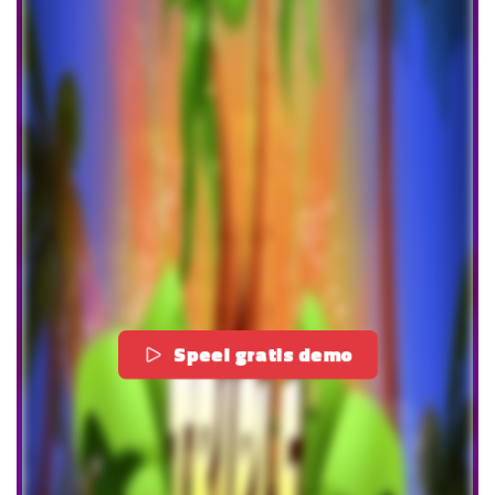
Speel gratis demo