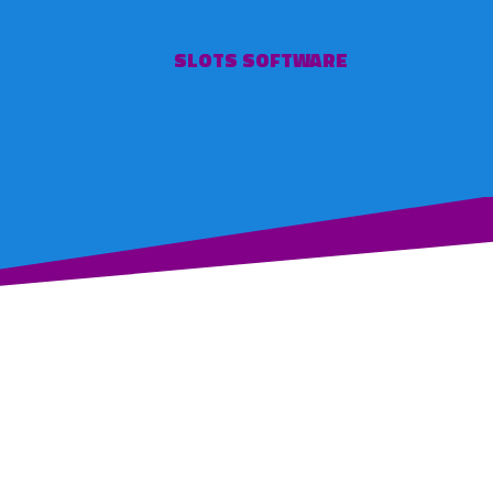
SLOTS SOFTWARE