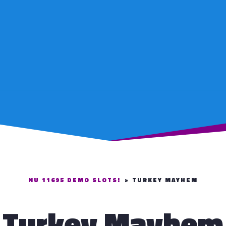
NU 11695 DEMO SLOTS!
>
TURKEY MAYHEM
Turkey Mayhem