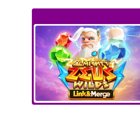
VORIGE