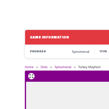
GAME INFORMATION
Spinomenal
PROVIDER
TYPE
Home
»
Slots
»
Spinomenal
»
Turkey Mayhem