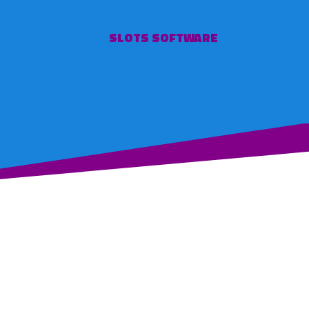
SLOTS SOFTWARE