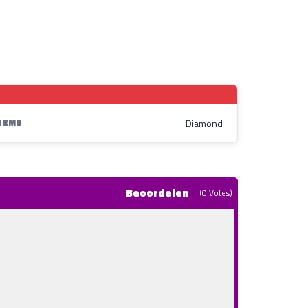
Diamond
HEME
Beoordelen
(
0
Votes)