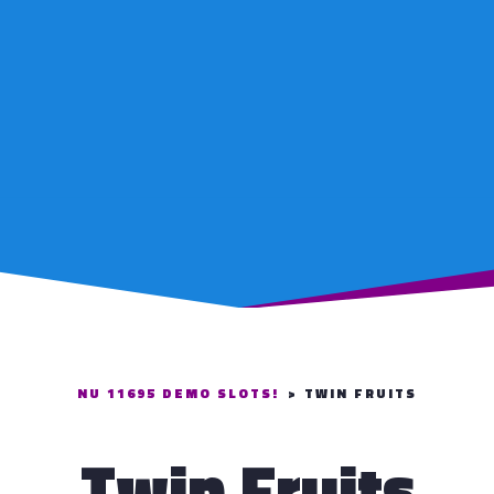
NU 11695 DEMO SLOTS!
>
TWIN FRUITS
Twin Fruits