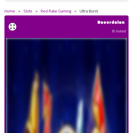
Home
»
Slots
»
Red Rake Gaming
»
Ultra Burst
Beoordelen
(
0
Votes)