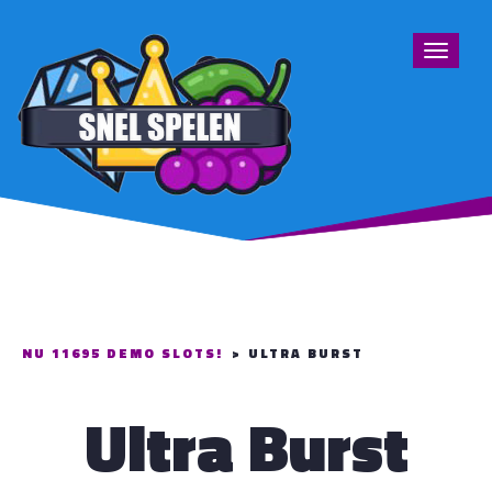
Toggle
navigat
NU 11695 DEMO SLOTS!
>
ULTRA BURST
Ultra Burst