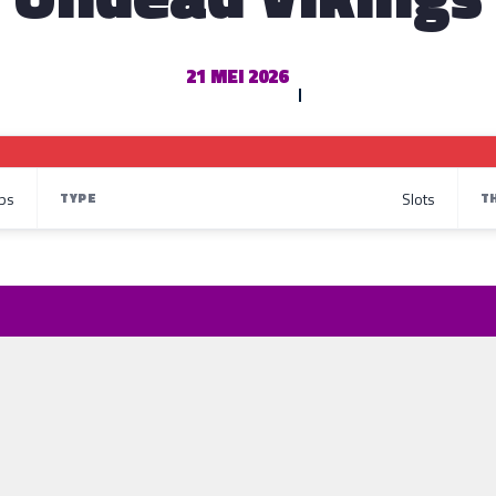
21 MEI 2026
ps
Slots
TYPE
T