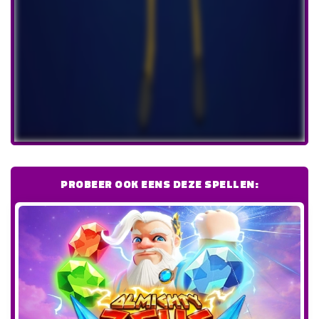
PROBEER OOK EENS DEZE SPELLEN: