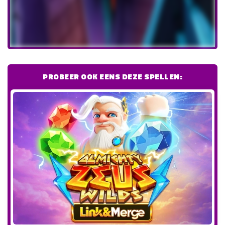
PROBEER OOK EENS DEZE SPELLEN: