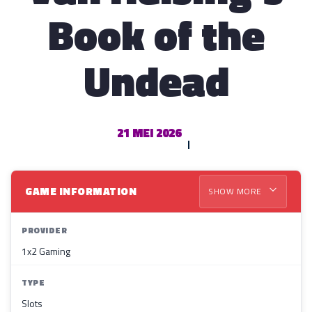
Book of the
Undead
21 MEI 2026
GAME INFORMATION
SHOW MORE
PROVIDER
1x2 Gaming
TYPE
Slots