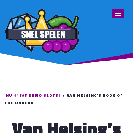
Toggle
navigat
NU 11695 DEMO SLOTS!
>
VAN HELSING’S BOOK OF
THE UNDEAD
Van Helsing’s