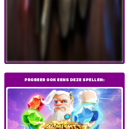
PROBEER OOK EENS DEZE SPELLEN: