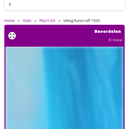
6
Home
»
Slots
»
Play'n GO
»
Viking Runecraft 1000
Beoordelen
(
0
Votes)