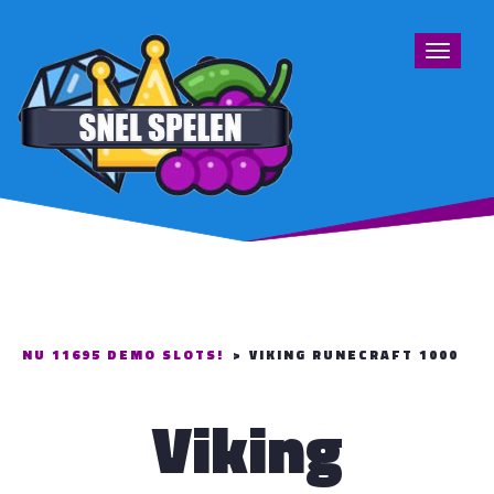
Toggle
navigat
NU 11695 DEMO SLOTS!
>
VIKING RUNECRAFT 1000
Viking