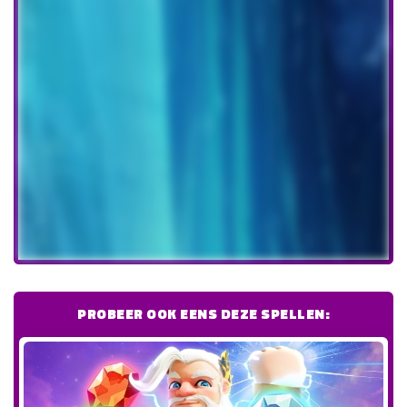
PROBEER OOK EENS DEZE SPELLEN: