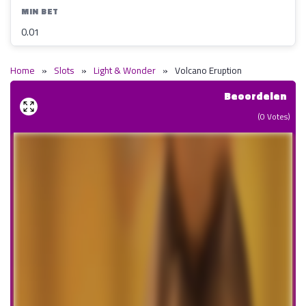
MIN BET
0.01
Home
»
Slots
»
Light & Wonder
»
Volcano Eruption
Beoordelen
(
0
Votes)