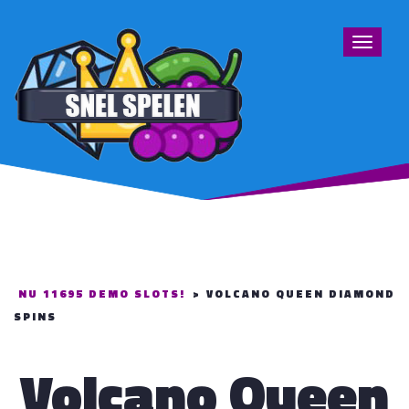
Toggle
navigat
NU 11695 DEMO SLOTS!
>
VOLCANO QUEEN DIAMOND
SPINS
Volcano Queen