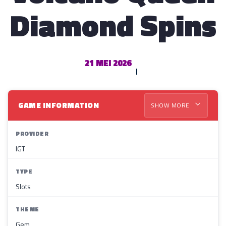
Diamond Spins
21 MEI 2026
GAME INFORMATION
SHOW MORE
PROVIDER
IGT
TYPE
Slots
THEME
Gem