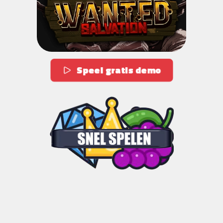
Speel gratis demo