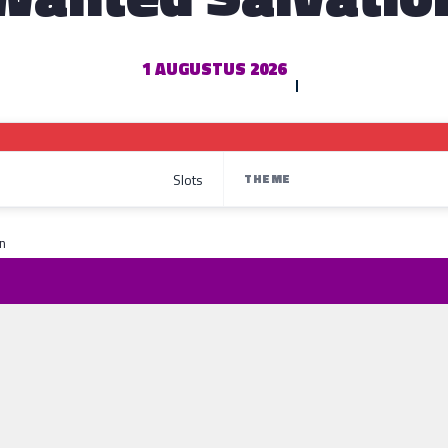
1 AUGUSTUS 2026
Slots
THEME
n