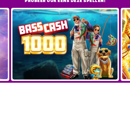
PROBEER OOK EENS DEZE SPELLEN:
The