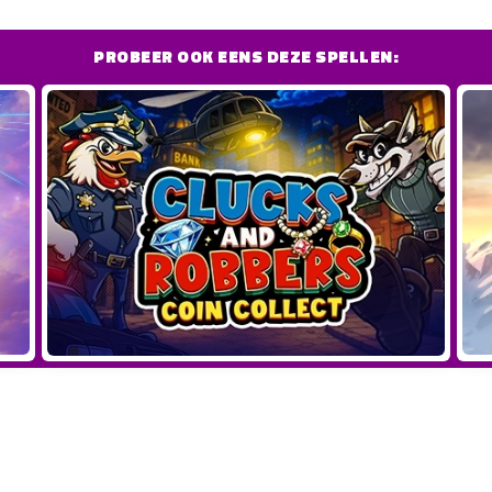
PROBEER OOK EENS DEZE SPELLEN: