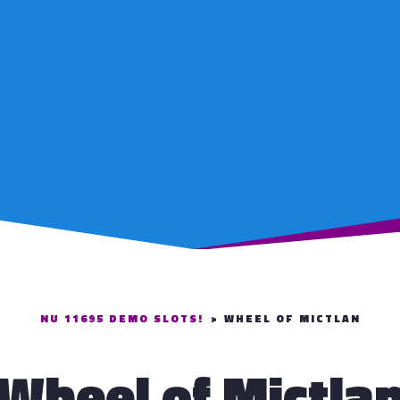
NU 11695 DEMO SLOTS!
>
WHEEL OF MICTLAN
Wheel of Mictla