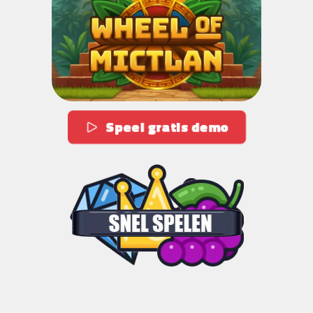
Speel gratis demo