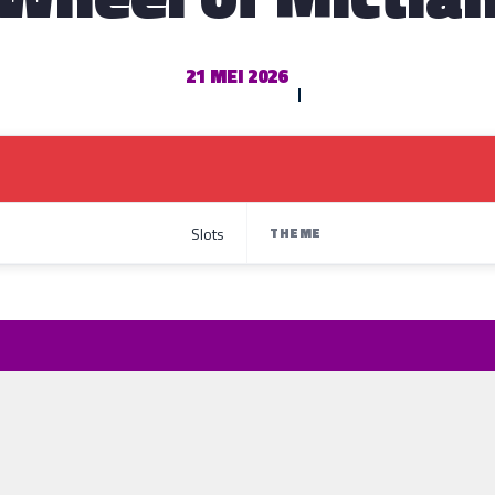
21 MEI 2026
Slots
THEME