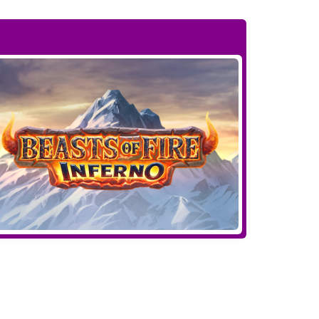
VOLGENDE