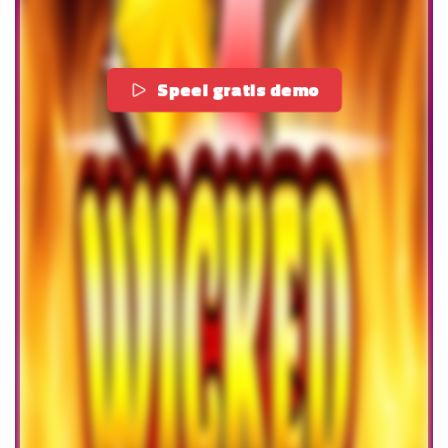
Speel gratis demo