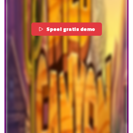
Speel gratis demo