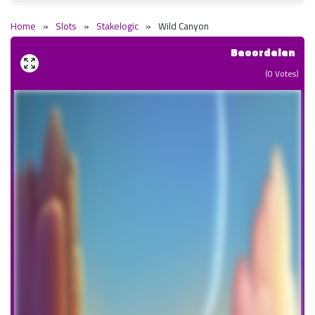
Home
»
Slots
»
Stakelogic
»
Wild Canyon
Beoordelen
(
0
Votes)