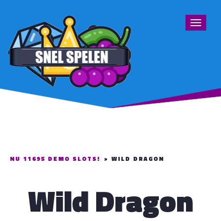
Toggle
navigat
NU 11695 DEMO SLOTS!
>
WILD DRAGON
Wild Dragon