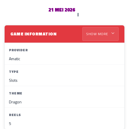
21 MEI 2026
GAME INFORMATION
SHOW MORE
PROVIDER
Amatic
TYPE
Slots
THEME
Dragon
REELS
5