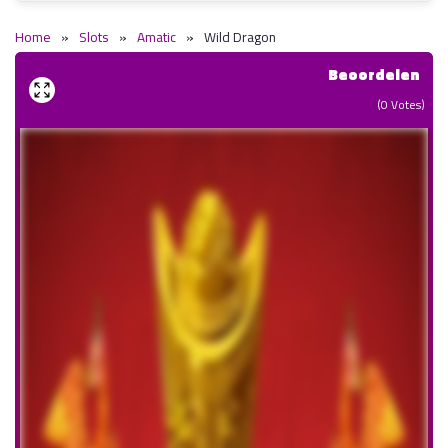
Home
»
Slots
»
Amatic
»
Wild Dragon
Beoordelen
(
0
Votes)