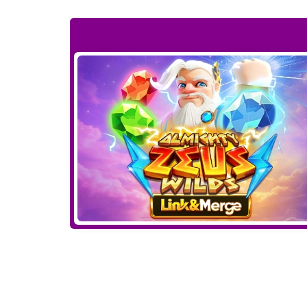
VORIGE