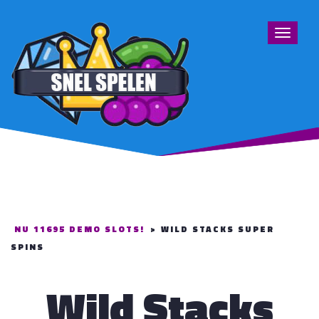
Toggle
navigat
NU 11695 DEMO SLOTS!
>
WILD STACKS SUPER
SPINS
Wild Stacks