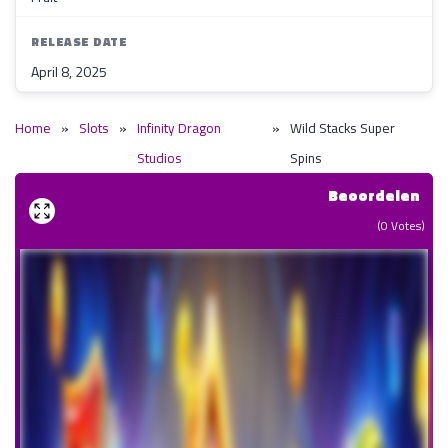
RELEASE DATE
April 8, 2025
Home
»
Slots
»
Infinity Dragon
»
Wild Stacks Super
Studios
Spins
Beoordelen
(
0
Votes)