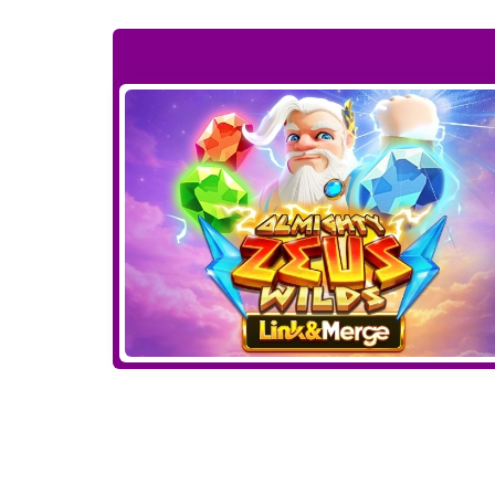
VORIGE