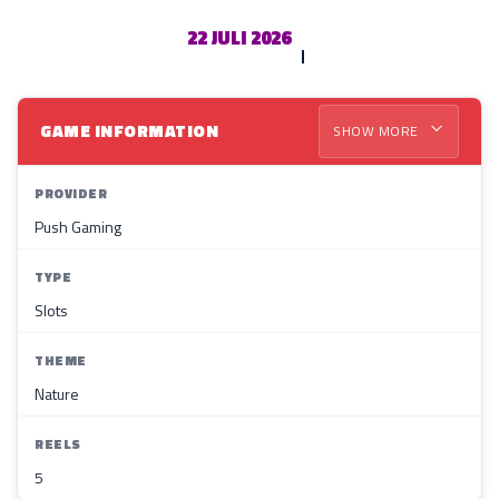
22 JULI 2026
GAME INFORMATION
SHOW MORE
PROVIDER
Push Gaming
TYPE
Slots
THEME
Nature
REELS
5