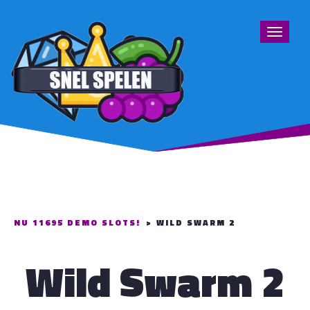
Toggle
navigat
NU 11695 DEMO SLOTS!
>
WILD SWARM 2
Wild Swarm 2