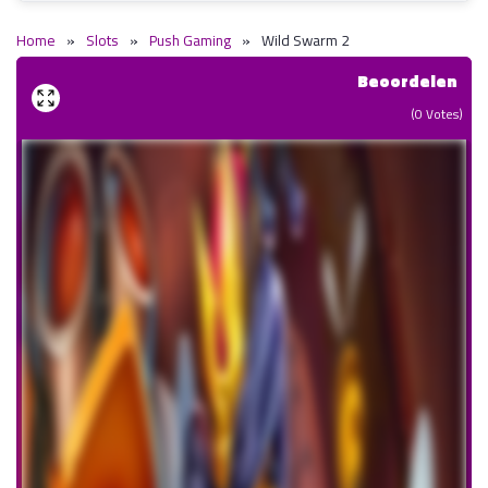
Home
»
Slots
»
Push Gaming
»
Wild Swarm 2
Beoordelen
(
0
Votes)