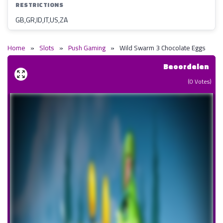
RESTRICTIONS
GB,GR,ID,IT,US,ZA
Home
»
Slots
»
Push Gaming
»
Wild Swarm 3 Chocolate Eggs
Beoordelen
(
0
Votes)