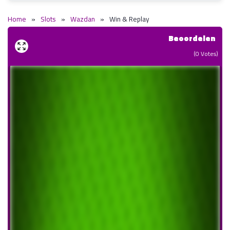
Home
»
Slots
»
Wazdan
»
Win & Replay
Beoordelen
(
0
Votes)