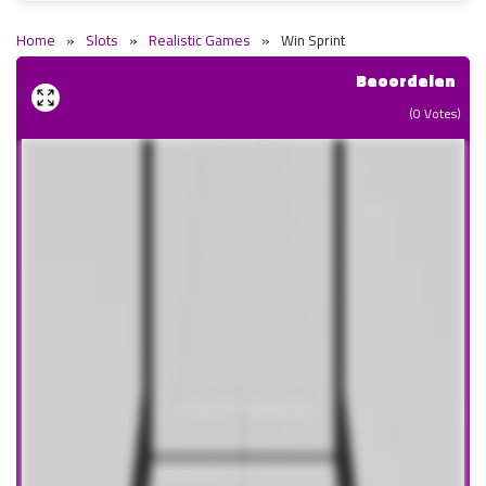
Home
»
Slots
»
Realistic Games
»
Win Sprint
Beoordelen
(
0
Votes)