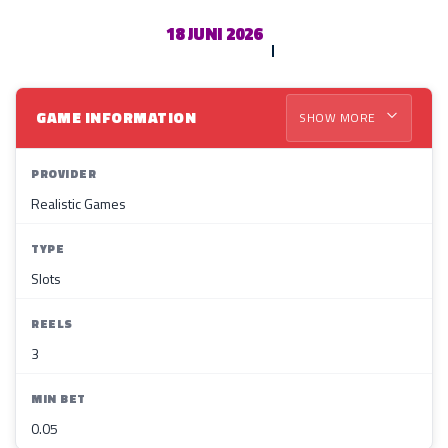
18 JUNI 2026
GAME INFORMATION
SHOW MORE
PROVIDER
Realistic Games
TYPE
Slots
REELS
3
MIN BET
0.05