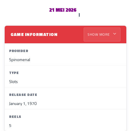
21 MEI 2026
GAME INFORMATION
SHOW MORE
PROVIDER
Spinomenal
TYPE
Slots
RELEASE DATE
January 1, 1970
REELS
5