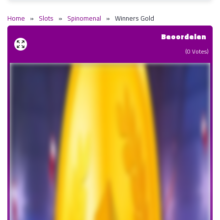
Home
»
Slots
»
Spinomenal
»
Winners Gold
Beoordelen
(
0
Votes)