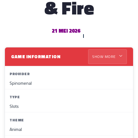
& Fire
21 MEI 2026
GAME INFORMATION
SHOW MORE
PROVIDER
Spinomenal
TYPE
Slots
THEME
Animal