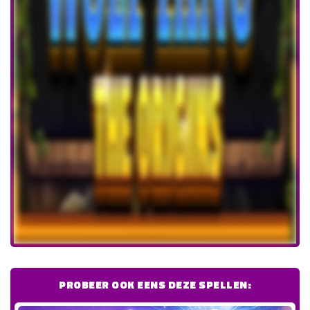
PROBEER OOK EENS DEZE SPELLEN: