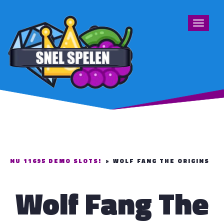
Toggle
navigat
NU 11695 DEMO SLOTS!
>
WOLF FANG THE ORIGINS
Wolf Fang The