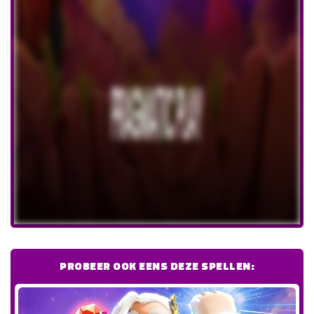
PROBEER OOK EENS DEZE SPELLEN: