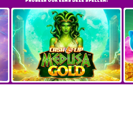
PROBEER OOK EENS DEZE SPELLEN: