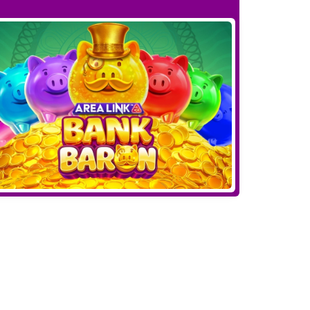
VOLGENDE
Super Wild 64