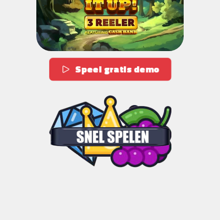
Speel gratis demo