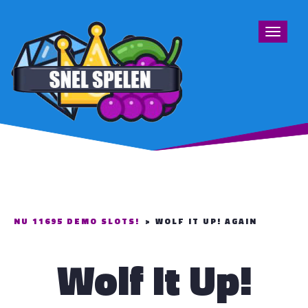
Toggle
navigat
NU 11695 DEMO SLOTS!
>
WOLF IT UP! AGAIN
Wolf It Up!