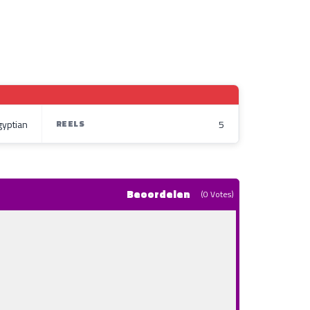
gyptian
5
REELS
Beoordelen
(
0
Votes)