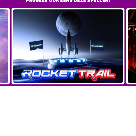
PROBEER OOK EENS DEZE SPELLEN: