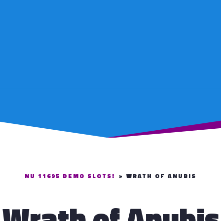
NU 11695 DEMO SLOTS!
>
WRATH OF ANUBIS
Wrath of Anubis