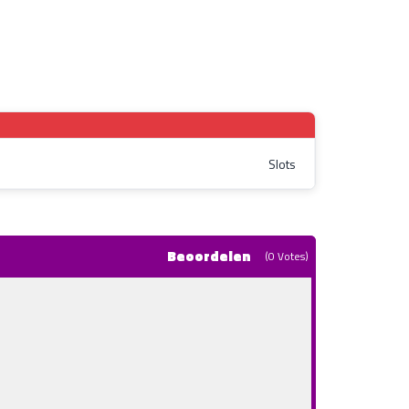
Slots
Beoordelen
(
0
Votes)