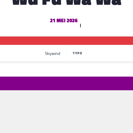
21 MEI 2026
Skywind
TYPE