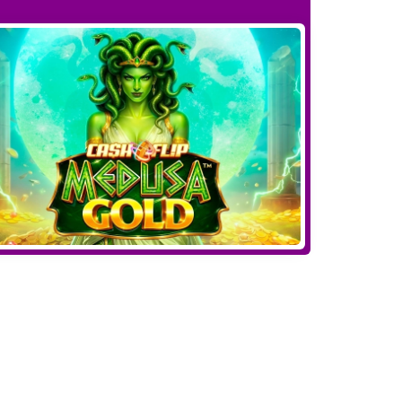
VOLGENDE
Wu Long