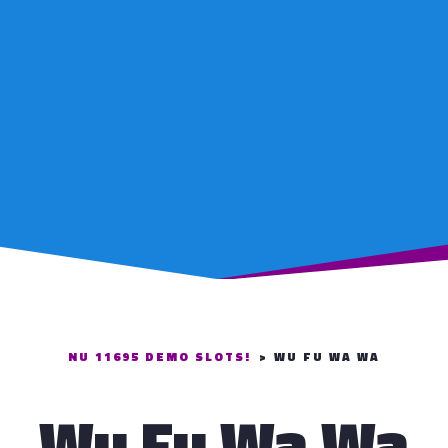
NU 11695 DEMO SLOTS!
>
WU FU WA WA
Wu Fu Wa Wa