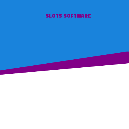
SLOTS SOFTWARE