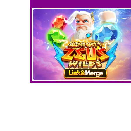
VORIGE
Wu Fu Long