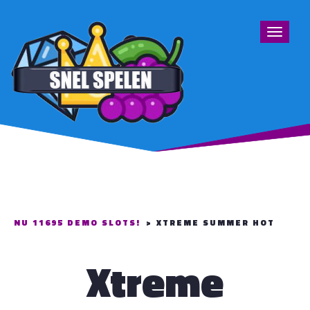
Toggle
navigat
NU 11695 DEMO SLOTS!
>
XTREME SUMMER HOT
Xtreme