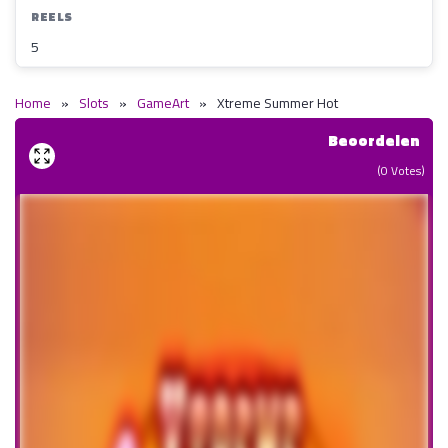
REELS
5
Home
»
Slots
»
GameArt
»
Xtreme Summer Hot
Beoordelen
(
0
Votes)