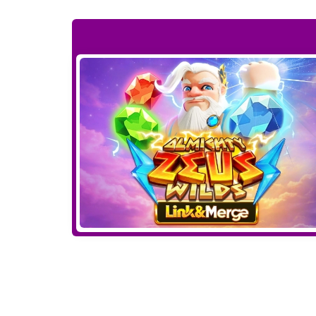
VORIGE