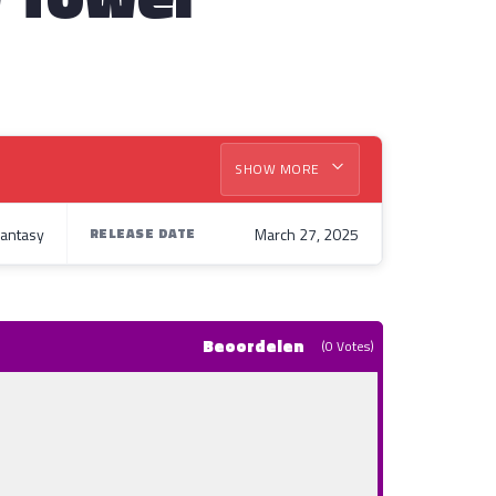
SHOW MORE
antasy
March 27, 2025
RELEASE DATE
Beoordelen
(
0
Votes)