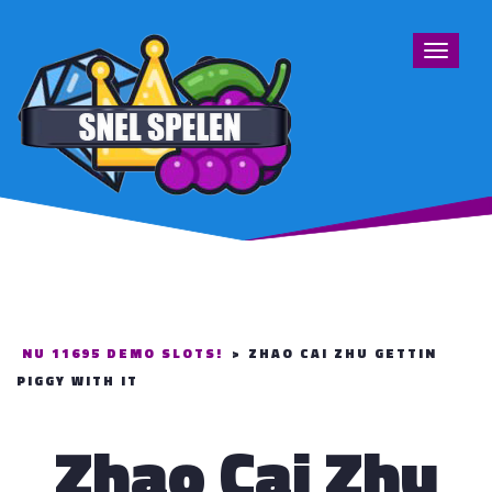
Toggle
navigat
NU 11695 DEMO SLOTS!
>
ZHAO CAI ZHU GETTIN
PIGGY WITH IT
Zhao Cai Zhu