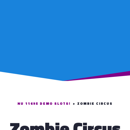
NU 11695 DEMO SLOTS!
>
ZOMBIE CIRCUS
Zombie Circus