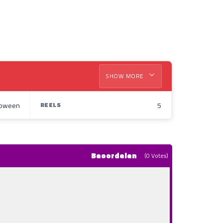
SHOW MORE
loween
5
REELS
Beoordelen
(
0
Votes)