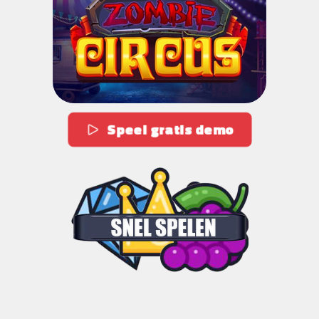
Speel gratis demo