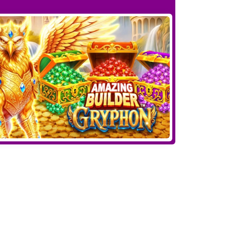
VOLGENDE
Jazz Jam Jackpots