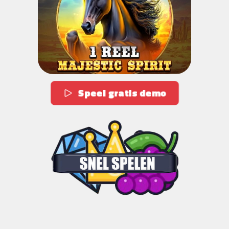
Speel gratis demo