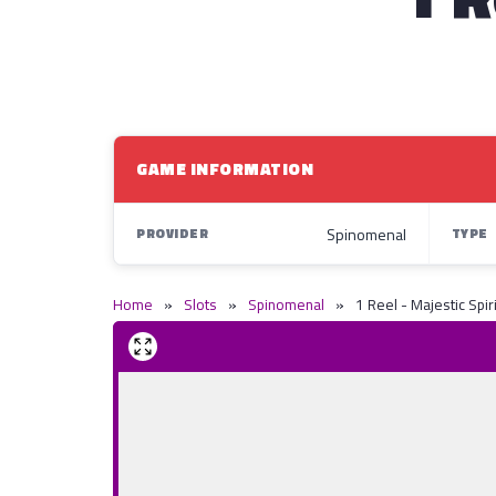
GAME INFORMATION
Spinomenal
PROVIDER
TYPE
Home
»
Slots
»
Spinomenal
»
1 Reel - Majestic Spiri