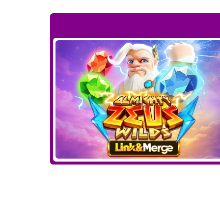
VORIGE