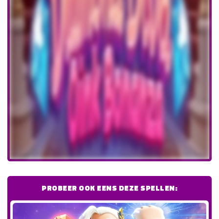
PROBEER OOK EENS DEZE SPELLEN: