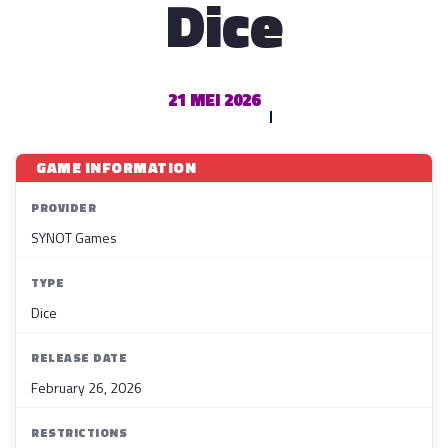
Dice
21 MEI 2026
GAME INFORMATION
PROVIDER
SYNOT Games
TYPE
Dice
RELEASE DATE
February 26, 2026
RESTRICTIONS