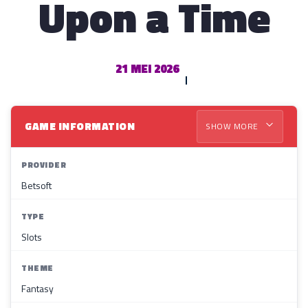
Upon a Time
21 MEI 2026
GAME INFORMATION
SHOW MORE
PROVIDER
Betsoft
TYPE
Slots
THEME
Fantasy