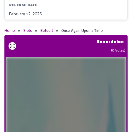
RELEASE DATE
February 12, 2026
Home
»
Slots
»
Betsoft
»
Once Again Upon a Time
Beoordelen
(
0
Votes)