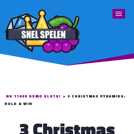
Toggle
navigat
NU 11695 DEMO SLOTS!
>
3 CHRISTMAS PYRAMIDS:
HOLD & WIN
3 Christmas