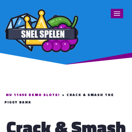
Toggle
navigat
NU 11695 DEMO SLOTS!
>
CRACK & SMASH THE
PIGGY BANK
Crack & Smash