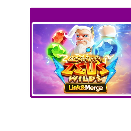
VORIGE