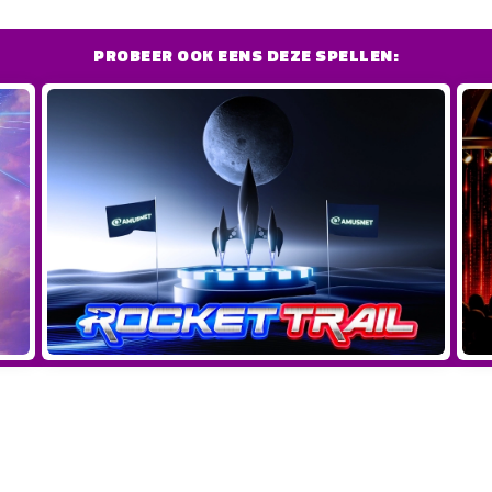
PROBEER OOK EENS DEZE SPELLEN: