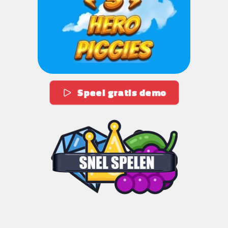
Speel gratis demo