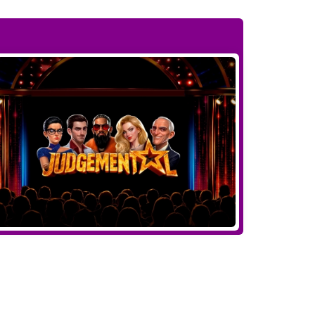
VOLGENDE