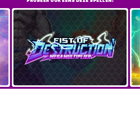
PROBEER OOK EENS DEZE SPELLEN: