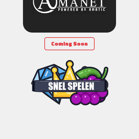
Coming Soon