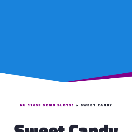
NU 11695 DEMO SLOTS!
>
SWEET CANDY
Sweet Candy