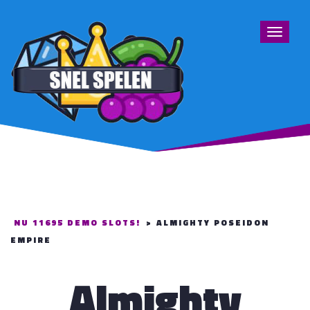
Toggle
navigat
NU 11695 DEMO SLOTS!
>
ALMIGHTY POSEIDON
EMPIRE
Almighty