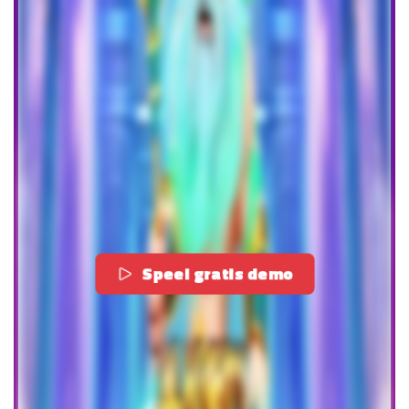
Speel gratis demo