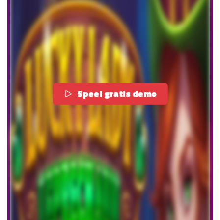
Speel gratis demo