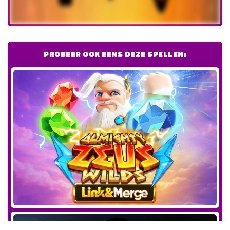
PROBEER OOK EENS DEZE SPELLEN: