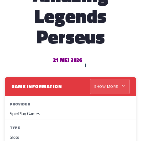
Legends
Perseus
21 MEI 2026
GAME INFORMATION
SHOW MORE
PROVIDER
SpinPlay Games
TYPE
Slots