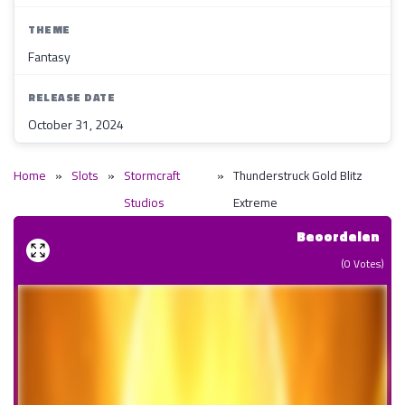
THEME
Fantasy
RELEASE DATE
October 31, 2024
Home
»
Slots
»
Stormcraft
»
Thunderstruck Gold Blitz
Studios
Extreme
Beoordelen
(
0
Votes)