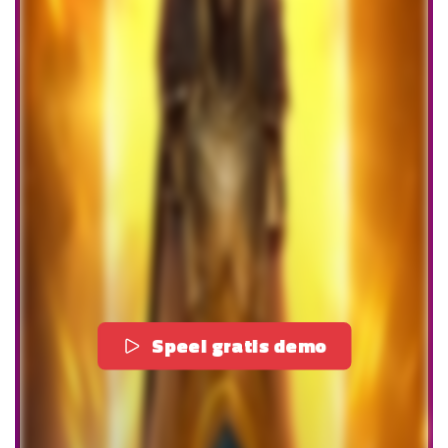
Speel gratis demo